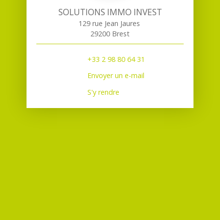
SOLUTIONS IMMO INVEST
129 rue Jean Jaures
29200 Brest
+33 2 98 80 64 31
Envoyer un e-mail
S'y rendre