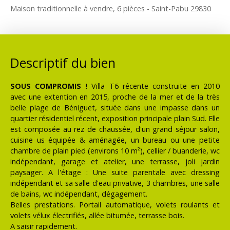
Maison traditionnelle à vendre, 6 pièces - Saint-Pabu 29830
Descriptif du bien
SOUS COMPROMIS !
Villa T6 récente construite en 2010
avec une extention en 2015, proche de la mer et de la très
belle plage de Béniguet, située dans une impasse dans un
quartier résidentiel récent, exposition principale plain Sud. Elle
est composée au rez de chaussée, d'un grand séjour salon,
cuisine us équipée & aménagée, un bureau ou une petite
chambre de plain pied (environs 10 m²), cellier / buanderie, wc
indépendant, garage et atelier, une terrasse, joli jardin
paysager. A l'étage : Une suite parentale avec dressing
indépendant et sa salle d'eau privative, 3 chambres, une salle
de bains, wc indépendant, dégagement.
Belles prestations. Portail automatique, volets roulants et
volets vélux électrifiés, allée bitumée, terrasse bois.
A saisir rapidement.