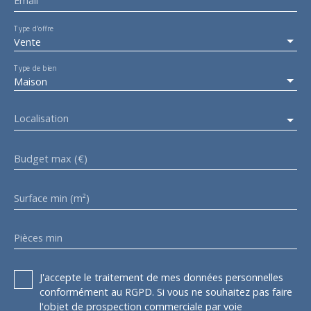
Email
Type d'offre
Vente
Type de bien
Maison
Localisation
Budget max (€)
Surface min (m²)
Pièces min
J'accepte le traitement de mes données personnelles
conformément au RGPD. Si vous ne souhaitez pas faire
l'objet de prospection commerciale par voie