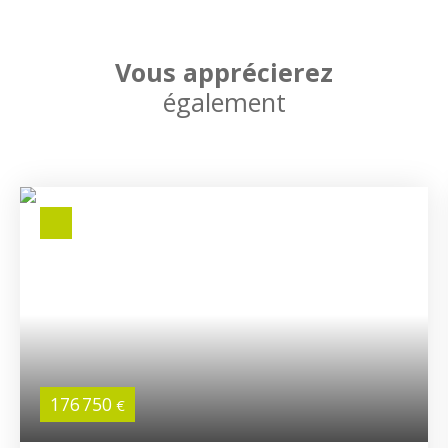
Vous apprécierez
également
176 750
€