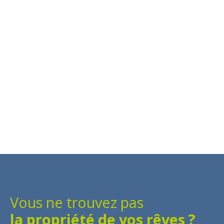
Vous ne trouvez pas
la propriété de vos rêves ?