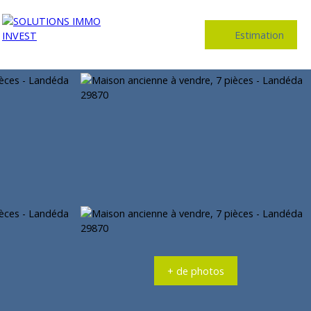
Estimation
+ de photos