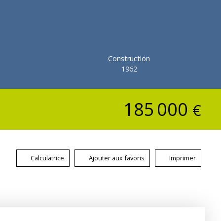
Construction
1962
185 000
€
Calculatrice
Ajouter aux favoris
Imprimer