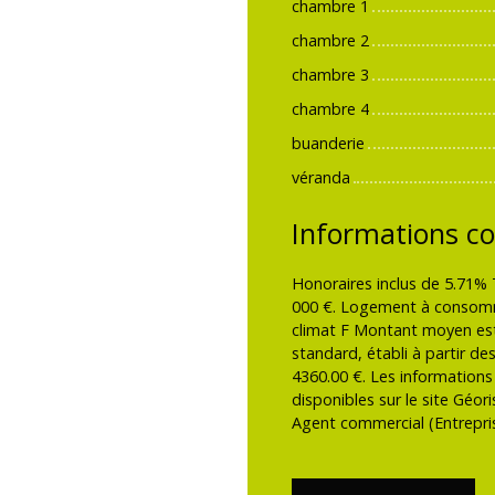
chambre 1
chambre 2
chambre 3
chambre 4
buanderie
véranda
Informations c
Honoraires inclus de 5.71% 
000 €. Logement à consomma
climat F Montant moyen est
standard, établi à partir des
4360.00 €. Les informations
disponibles sur le site Géor
Agent commercial (Entrepris