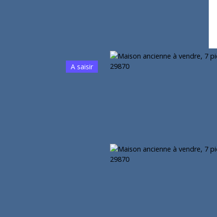
A saisir