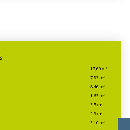
s
17,60 m²
7,33 m²
8,46 m²
1,63 m²
3,5 m²
2,9 m²
3,10 m²