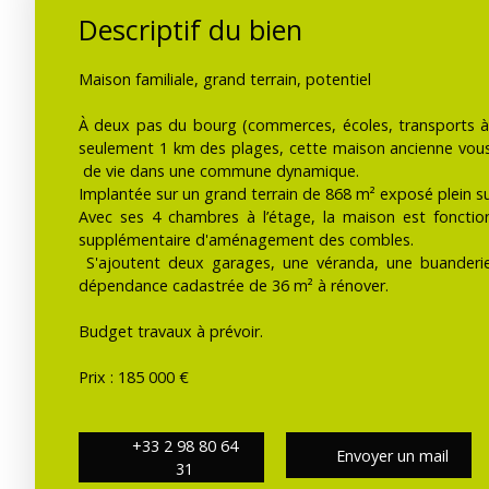
Descriptif du bien
Maison familiale, grand terrain, potentiel
À deux pas du bourg (commerces, écoles, transports à
seulement 1 km des plages, cette maison ancienne vous 
de vie dans une commune dynamique.
Implantée sur un grand terrain de 868 m² exposé plein su
Avec ses 4 chambres à l’étage, la maison est fonction
supplémentaire d'aménagement des combles.
S'ajoutent deux garages, une véranda, une buanderie
dépendance cadastrée de 36 m² à rénover.
Budget travaux à prévoir.
Prix : 185 000 €
+33 2 98 80 64
Envoyer un mail
31